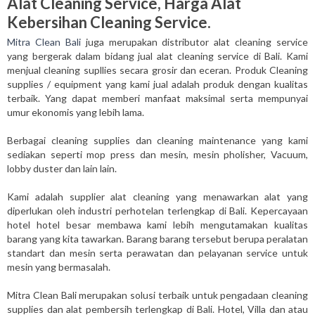
Alat Cleaning Service, Harga Alat
Kebersihan Cleaning Service.
Mitra Clean Bali
juga merupakan distributor alat cleaning service
yang bergerak dalam bidang jual alat cleaning service di Bali. Kami
menjual cleaning supllies secara grosir dan eceran. Produk Cleaning
supplies / equipment yang kami jual adalah produk dengan kualitas
terbaik. Yang dapat memberi manfaat maksimal serta mempunyai
umur ekonomis yang lebih lama.
Berbagai cleaning supplies dan cleaning maintenance yang kami
sediakan seperti mop press dan mesin, mesin pholisher, Vacuum,
lobby duster dan lain lain.
Kami adalah supplier alat cleaning yang menawarkan alat yang
diperlukan oleh industri perhotelan terlengkap di Bali. Kepercayaan
hotel hotel besar membawa kami lebih mengutamakan kualitas
barang yang kita tawarkan. Barang barang tersebut berupa peralatan
standart dan mesin serta perawatan dan pelayanan service untuk
mesin yang bermasalah.
Mitra Clean Bali merupakan solusi terbaik untuk pengadaan cleaning
supplies dan alat pembersih terlengkap di Bali. Hotel, Villa dan atau