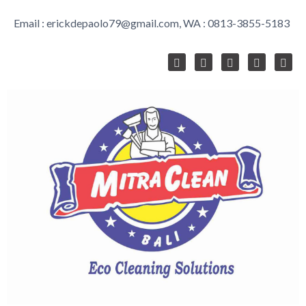
Email :
erickdepaolo79@gmail.com
, WA :
0813-3855-5183