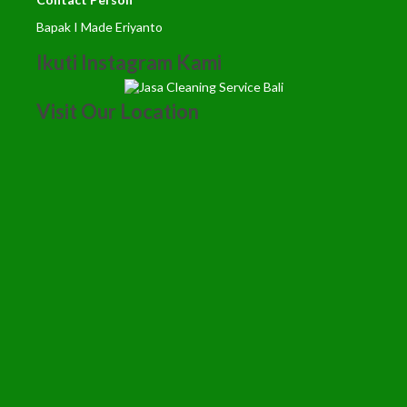
Bapak I Made Eriyanto
Ikuti Instagram Kami
Visit Our Location