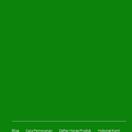
Blog
Cara Pemesanan
Daftar Harga Produk
Hubungi Kami