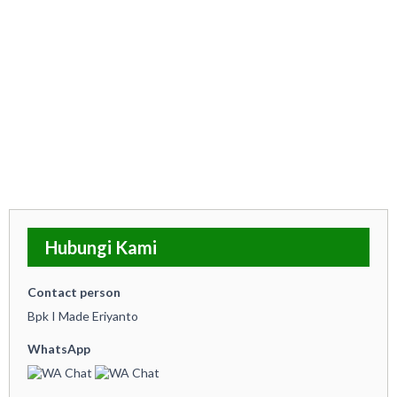
CARA PEMESANAN
HUBUNGI KAMI
BLOG
Hubungi Kami
Contact person
Bpk I Made Eriyanto
WhatsApp