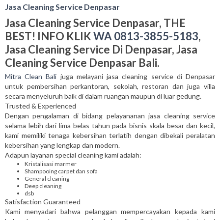
Jasa Cleaning Service Denpasar
Jasa Cleaning Service Denpasar, THE
BEST! INFO KLIK
WA 0813-3855-5183
,
Jasa Cleaning Service Di Denpasar, Jasa
Cleaning Service Denpasar Bali.
Mitra Clean Bali
juga melayani jasa cleaning service di Denpasar
untuk pembersihan perkantoran, sekolah, restoran dan juga villa
secara menyeluruh baik di dalam ruangan maupun di luar gedung.
Trusted & Experienced
Dengan pengalaman di bidang pelayananan jasa cleaning service
selama lebih dari lima belas tahun pada bisnis skala besar dan kecil,
kami memiliki tenaga kebersihan terlatih dengan dibekali peralatan
kebersihan yang lengkap dan modern.
Adapun layanan special cleaning kami adalah:
Kristalisasi marmer
Shampooing carpet dan sofa
General cleaning
Deep cleaning
dsb
Satisfaction Guaranteed
Kami menyadari bahwa pelanggan mempercayakan kepada kami