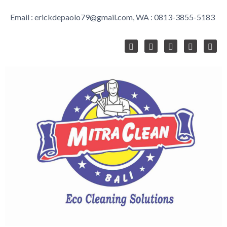
Email :
erickdepaolo79@gmail.com
, WA :
0813-3855-5183